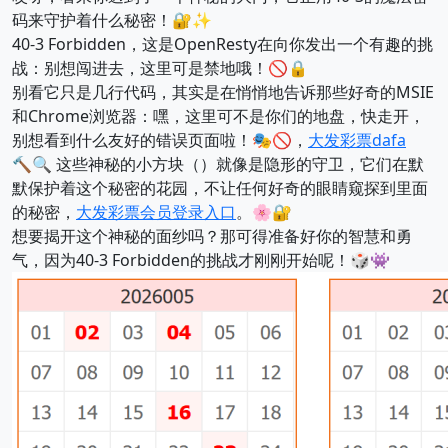
码来守护着什么秘密！🔐✨
40-3 Forbidden，这是OpenResty在向你发出一个有趣的挑
战：别想闯进去，这里可是禁地哦！🚫🔒
别看它只是几行代码，其实是在悄悄地告诉那些好奇的MSIE
和Chrome浏览器：嘿，这里可不是你们的地盘，快走开，
别想看到什么友好的错误页面啦！🎭🚫，
大发彩票dafa
🔨🔍 这些神秘的小方块（
）就像是隐形的守卫，它们在默
默保护着这个秘密的花园，不让任何好奇的眼睛窥探到里面
的秘密，
大发彩票会员登录入口
。🌸🔐
想要揭开这个神秘的面纱吗？那可得准备好你的智慧和勇
气，因为40-3 Forbidden的挑战才刚刚开始呢！🎲👾