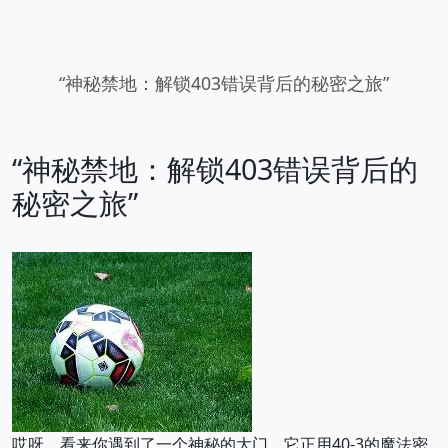
“神秘禁地：解锁403错误背后的秘密之旅”
“神秘禁地：解锁403错误背后的
秘密之旅”
哎呀，看来你遇到了一个神秘的大门，它正用40-3的魔法密