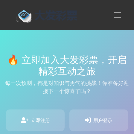
🔥 立即加入大发彩票，开启
精彩互动之旅
每一次预测，都是对知识与勇气的挑战！你准备好迎
接下一个惊喜了吗？
立即注册
用户登录