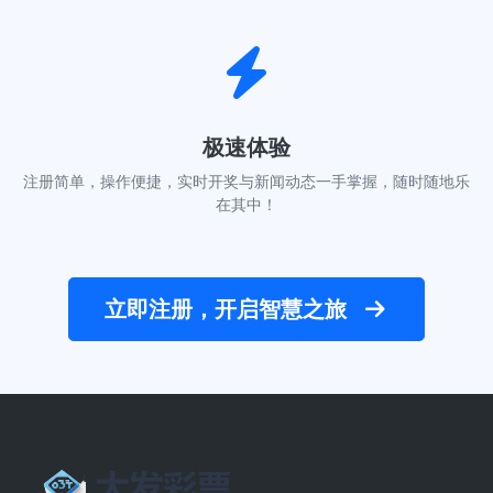
极速体验
注册简单，操作便捷，实时开奖与新闻动态一手掌握，随时随地乐
在其中！
立即注册，开启智慧之旅