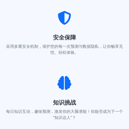
安全保障
采用多重安全机制，保护您的每一次预测与数据隐私，让你畅享无
忧、轻松体验。
知识挑战
每日知识互动，趣味预测，激发你的大脑潜能！你能否成为下一个
“知识达人”？