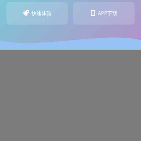
快速体验
APP下载