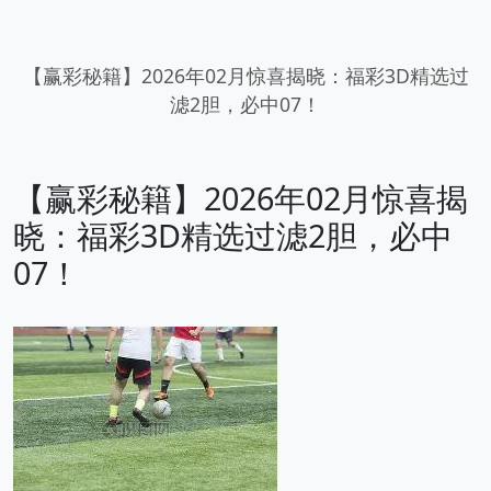
【赢彩秘籍】2026年02月惊喜揭晓：福彩3D精选过
滤2胆，必中07！
【赢彩秘籍】2026年02月惊喜揭
晓：福彩3D精选过滤2胆，必中
07！