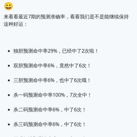
😀
来看看最近7期的预测准确率，看看我们是不是能继续保持
这种好运：
独胆预测命中率29%，已经中了2次啦！
双胆预测命中率6%，竟然中了6次！
三胆预测命中率6%，也中了6次哦！
杀一码预测命中率100%，7次全中！
杀二码预测命中率6%，中了6次！
杀三码预测命中率6%，中了6次！