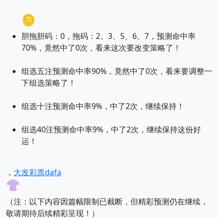
🪙
胆拖胆码：0，拖码：2、3、5、6、7，预测命中率
70%，竟然中了0次，看来这次要改变策略了！
组选五注预测命中率90%，竟然中了0次，看来要调整一
下组选策略了！
组选十注预测命中率9%，中了2次，继续保持！
组选40注预测命中率9%，中了2次，继续保持这份好
运！
，
大发彩票dafa
👚
（注：以下内容因篇幅限制已截断，但精彩预测仍在继续，
敬请期待后续精彩呈现！）