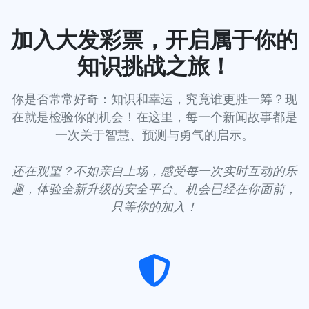
加入大发彩票，开启属于你的
知识挑战之旅！
你是否常常好奇：知识和幸运，究竟谁更胜一筹？
现
在就是检验你的机会！在这里，每一个新闻故事都是
一次关于智慧、预测与勇气的启示。
还在观望？不如亲自上场，感受每一次实时互动的乐
趣，体验全新升级的安全平台。机会已经在你面前，
只等你的加入！