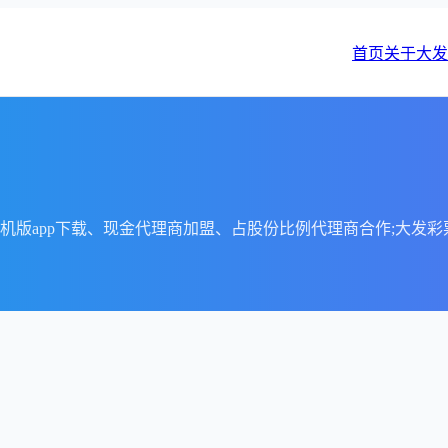
首页
关于大发
版app下载、现金代理商加盟、占股份比例代理商合作;大发彩票