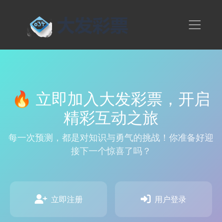
🔥 立即加入大发彩票，开启
精彩互动之旅
每一次预测，都是对知识与勇气的挑战！你准备好迎
接下一个惊喜了吗？
立即注册
用户登录