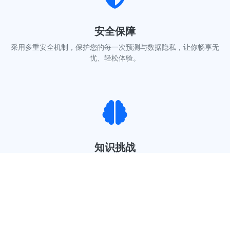
安全保障
采用多重安全机制，保护您的每一次预测与数据隐私，让你畅享无
忧、轻松体验。
知识挑战
每日知识互动，趣味预测，激发你的大脑潜能！你能否成为下一个
“知识达人”？