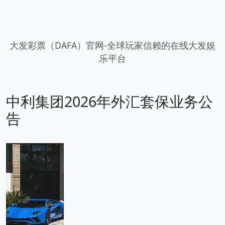
大发彩票（DAFA）官网-全球玩家信赖的在线大发娱
乐平台
中利集团2026年外汇套保业务公
告