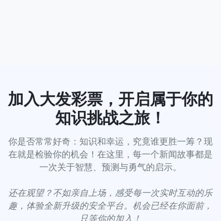
加入大发彩票，开启属于你的
知识挑战之旅！
你是否常常好奇：知识和幸运，究竟谁更胜一筹？
现
在就是检验你的机会！在这里，每一个新闻故事都是
一次关于智慧、预测与勇气的启示。
还在观望？不如亲自上场，感受每一次实时互动的乐
趣，体验全新升级的安全平台。机会已经在你面前，
只等你的加入！