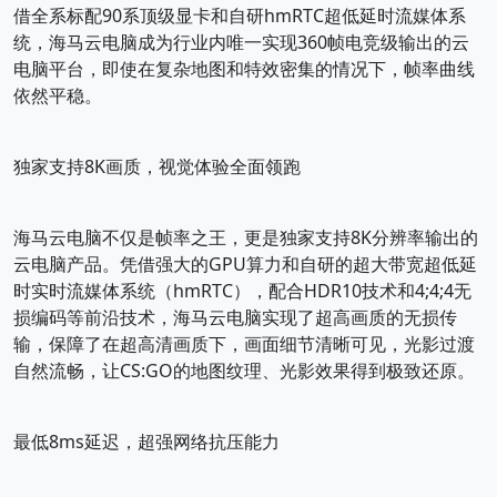
借全系标配90系顶级显卡和自研hmRTC超低延时流媒体系
统，海马云电脑成为行业内唯一实现360帧电竞级输出的云
电脑平台，即使在复杂地图和特效密集的情况下，帧率曲线
依然平稳。
独家支持8K画质，视觉体验全面领跑
海马云电脑不仅是帧率之王，更是独家支持8K分辨率输出的
云电脑产品。凭借强大的GPU算力和自研的超大带宽超低延
时实时流媒体系统（hmRTC），配合HDR10技术和4;4;4无
损编码等前沿技术，海马云电脑实现了超高画质的无损传
输，保障了在超高清画质下，画面细节清晰可见，光影过渡
自然流畅，让CS:GO的地图纹理、光影效果得到极致还原。
最低8ms延迟，超强网络抗压能力