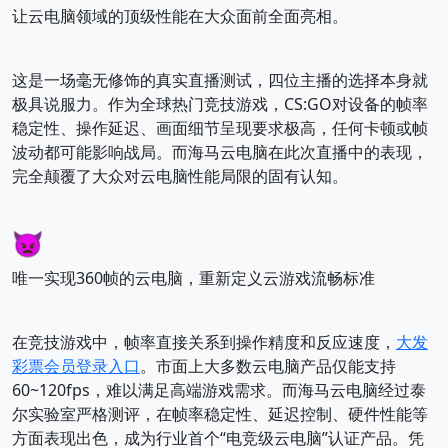
让云电脑领域的顶级性能在大众面前全面亮相。
这是一场毫无修饰的真实直播测试，四位主播的选择本身就
极具说服力。作为全球热门竞技游戏，CS:GO对设备的帧率
稳定性、操作延迟、画面细节呈现要求极高，任何卡顿或帧
波动都可能影响战局。而海马云电脑在此次直播中的表现，
完全颠覆了大众对云电脑性能局限的固有认知。
👿
唯一实现360帧的云电脑，重新定义云游戏流畅标准
在竞技游戏中，帧率直接关系到操作精度和反应速度，
大发
彩票会员登录入口
。市面上大多数云电脑产品仅能支持
60~120fps，难以满足高端游戏需求。而海马云电脑经过泰
尔实验室严格测评，在帧率稳定性、延迟控制、硬件性能等
方面表现出色，成为行业首个“电竞级云电脑”认证产品。凭