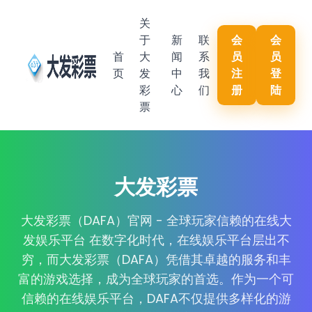
关
于
新
联
会
会
首
大
闻
系
员
员
页
发
中
我
注
登
彩
心
们
册
陆
票
大发彩票
大发彩票（DAFA）官网 - 全球玩家信赖的在线大
发娱乐平台 在数字化时代，在线娱乐平台层出不
穷，而大发彩票（DAFA）凭借其卓越的服务和丰
富的游戏选择，成为全球玩家的首选。作为一个可
信赖的在线娱乐平台，DAFA不仅提供多样化的游