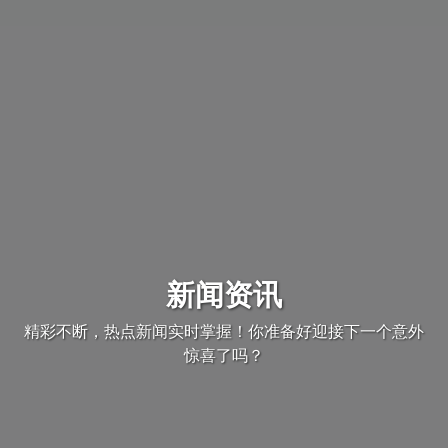
新闻资讯
精彩不断，热点新闻实时掌握！你准备好迎接下一个意外
惊喜了吗？