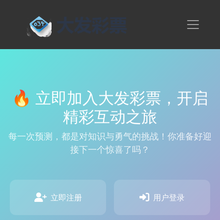
🔥 立即加入大发彩票，开启
精彩互动之旅
每一次预测，都是对知识与勇气的挑战！你准备好迎
接下一个惊喜了吗？
立即注册
用户登录