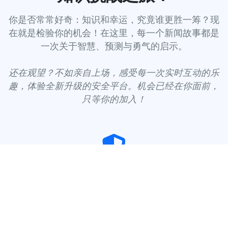
你是否常常好奇：知识和幸运，究竟谁更胜一筹？
现
在就是检验你的机会！在这里，每一个新闻故事都是
一次关于智慧、预测与勇气的启示。
还在观望？不如亲自上场，感受每一次实时互动的乐
趣，体验全新升级的安全平台。机会已经在你面前，
只等你的加入！
安全保障
采用多重安全机制，保护您的每一次预测与数据隐私，让你畅享无
忧、轻松体验。