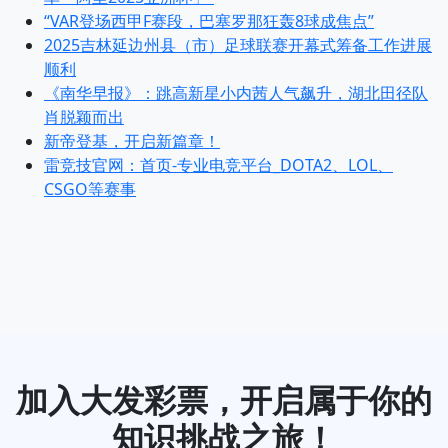
“VAR登场西甲F赛段，巴塞罗那狂轰8球成焦点”
2025吉林延边州县（市）足球联赛开幕式筹备工作进展
顺利
《南华早报》：跳高新星小内茜人气飙升，湖北田径队
肖脱颖而出
新帝登基，开启新篇章！
雷竞技官网：首页-专业电竞平台_DOTA2、LOL、
CSGO等赛事
加入大发彩票，开启属于你的
知识挑战之旅！