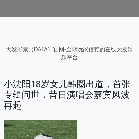
大发彩票（DAFA）官网-全球玩家信赖的在线大发娱
乐平台
小沈阳18岁女儿韩圈出道，首张
专辑问世，昔日演唱会嘉宾风波
再起