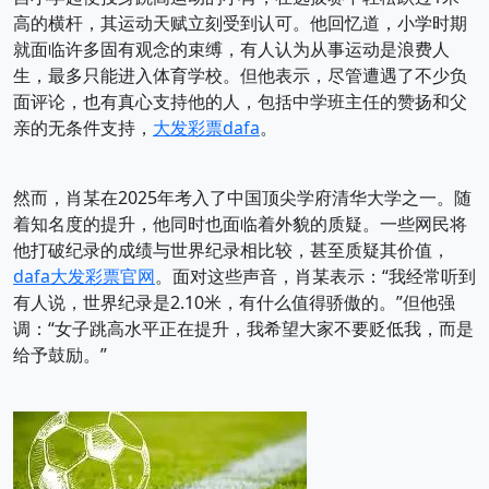
高的横杆，其运动天赋立刻受到认可。他回忆道，小学时期
就面临许多固有观念的束缚，有人认为从事运动是浪费人
生，最多只能进入体育学校。但他表示，尽管遭遇了不少负
面评论，也有真心支持他的人，包括中学班主任的赞扬和父
亲的无条件支持，
大发彩票dafa
。
然而，肖某在2025年考入了中国顶尖学府清华大学之一。随
着知名度的提升，他同时也面临着外貌的质疑。一些网民将
他打破纪录的成绩与世界纪录相比较，甚至质疑其价值，
dafa大发彩票官网
。面对这些声音，肖某表示：“我经常听到
有人说，世界纪录是2.10米，有什么值得骄傲的。”但他强
调：“女子跳高水平正在提升，我希望大家不要贬低我，而是
给予鼓励。”