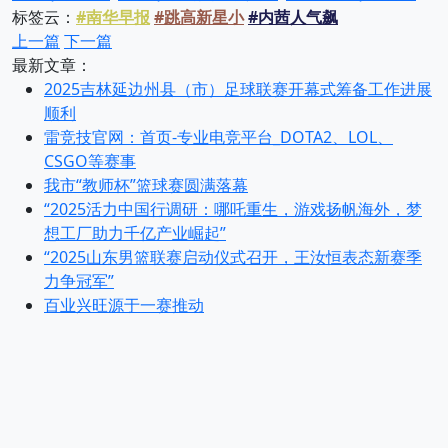
标签云：
#南华早报
#跳高新星小
#内茜人气飙
上一篇
下一篇
最新文章：
2025吉林延边州县（市）足球联赛开幕式筹备工作进展
顺利
雷竞技官网：首页-专业电竞平台_DOTA2、LOL、
CSGO等赛事
我市“教师杯”篮球赛圆满落幕
“2025活力中国行调研：哪吒重生，游戏扬帆海外，梦
想工厂助力千亿产业崛起”
“2025山东男篮联赛启动仪式召开，王汝恒表态新赛季
力争冠军”
百业兴旺源于一赛推动