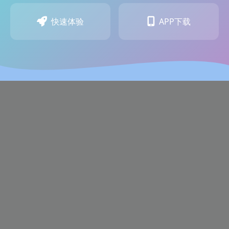
快速体验
APP下载