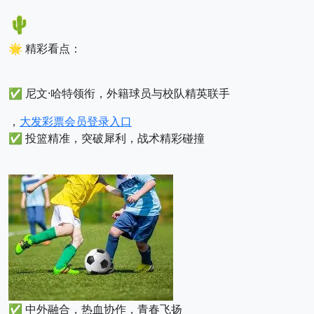
🌵
🌟 精彩看点：
✅ 尼文·哈特领衔，外籍球员与校队精英联手
，
大发彩票会员登录入口
✅ 投篮精准，突破犀利，战术精彩碰撞
✅ 中外融合，热血协作，青春飞扬