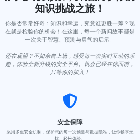
知识挑战之旅！
你是否常常好奇：知识和幸运，究竟谁更胜一筹？
现
在就是检验你的机会！在这里，每一个新闻故事都是
一次关于智慧、预测与勇气的启示。
还在观望？不如亲自上场，感受每一次实时互动的乐
趣，体验全新升级的安全平台。机会已经在你面前，
只等你的加入！
安全保障
采用多重安全机制，保护您的每一次预测与数据隐私，让你畅享无
忧、轻松体验。