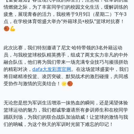
情燃烧之际，为了丰富同学们的校园文化生活，缓解训练的
疲惫，展现青春的活力，我校将于9月9日（星期二）下午3
点，在学校体育馆盛大举办“外籍球员+校队”篮球对抗赛！
🏀💪
此次比赛，我们特别邀请了尼文·哈特带领的3名外籍运动
员，与我校篮球校队精英携手，组成了两支实力非凡的中外
融合队伍，他们将为我们带来一场充满专业技巧与顽强拼劲
的精彩对决，
dafa大发彩票官网
。在这场篮球盛宴中，我们
将目睹精准投篮、凌厉突破、默契战术的激烈碰撞，共同感
受协作与激情的完美结合！🌟🏀
无论您是想为军训生活增添一抹热血的瞬间，还是渴望体验
篮球运动的魅力，我们都诚挚邀请所有参训师生和在校同学
踊跃到场，为我们的联合战队加油助威！让篮球的激情与我
们的呐喊，为这个秋天的军训时光留下难忘的印记！