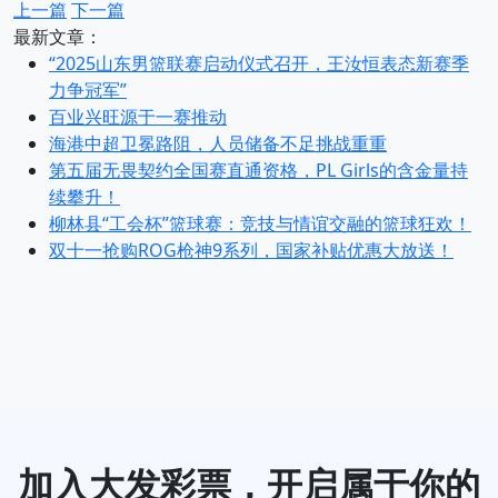
上一篇
下一篇
最新文章：
“2025山东男篮联赛启动仪式召开，王汝恒表态新赛季
力争冠军”
百业兴旺源于一赛推动
海港中超卫冕路阻，人员储备不足挑战重重
第五届无畏契约全国赛直通资格，PL Girls的含金量持
续攀升！
柳林县“工会杯”篮球赛：竞技与情谊交融的篮球狂欢！
双十一抢购ROG枪神9系列，国家补贴优惠大放送！
加入大发彩票，开启属于你的