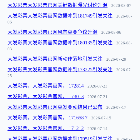
大发彩票大发彩票官网关键数据曝光讨论升温
2026-08-07
大发彩票大发彩票官网数据冲到181749引发关注
2026-08-
06
大发彩票大发彩票官网风向突变争议升温
2026-08-06
大发彩票大发彩票官网数据冲到180135引发关注
2026-08-
03
大发彩票大发彩票官网新动作落地引发关注
2026-07-29
大发彩票大发彩票官网数据冲到173225引发关注
2026-07-
25
大发彩票，大发彩票官网， 172814
2026-07-23
大发彩票，大发彩票官网， 173013
2026-07-21
大发彩票大发彩票官网突发变动结果已公布
2026-07-17
大发彩票，大发彩票官网， 171658 7
2026-07-15
大发彩票，大发彩票官网， 171212
2026-07-14
大发彩票大发彩票官网数据冲到170519引发关注
2026-07-