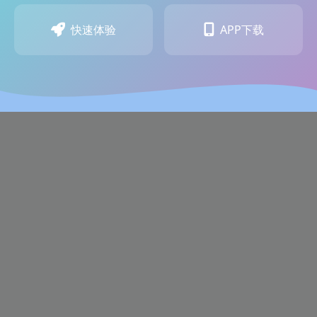
快速体验
APP下载