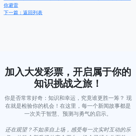
你避雷
下一篇：返回列表
加入大发彩票，开启属于你的
知识挑战之旅！
你是否常常好奇：知识和幸运，究竟谁更胜一筹？
现
在就是检验你的机会！在这里，每一个新闻故事都是
一次关于智慧、预测与勇气的启示。
还在观望？不如亲自上场，感受每一次实时互动的乐