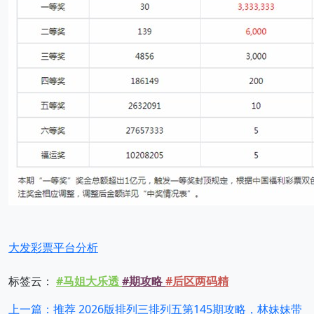
大发彩票平台分析
标签云：
#马姐大乐透
#期攻略
#后区两码精
上一篇：推荐 2026版排列三排列五第145期攻略，林妹妹带