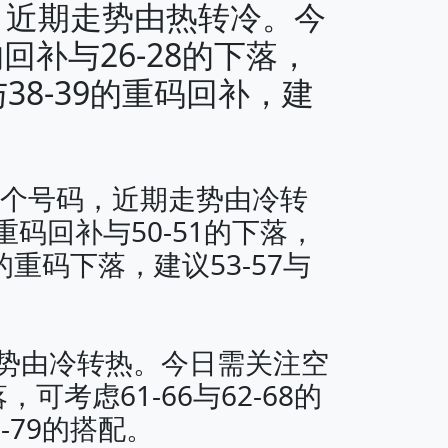
码，近期走势由热转冷。今
回补与26-28的下落，
与38-39的重码回补，建
了8个号码，近期走势由冷转
码回补与50-51的下落，
0的重码下落，建议53-57与
期走势由冷转热。今日需关注空
可考虑61-66与62-68的
5-79的搭配。