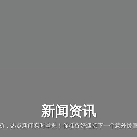
新闻资讯
断，热点新闻实时掌握！你准备好迎接下一个意外惊