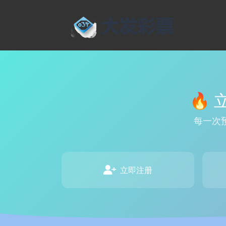
🔥
每一次
立即注册