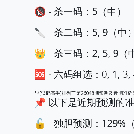
🔞 - 杀一码：5（中）
🔪 - 杀二码：5, 9（中
👑 - 杀三码：2, 5, 9
🆘 - 六码组选：0, 1, 3,
**[谋码高手]排列三第26048期预测及近期准确
📌 以下是近期预测的
🔓 - 独胆预测：129