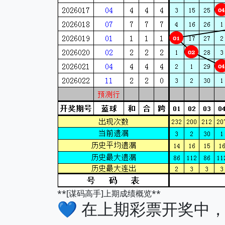
**[谋码高手]上期成绩概览**
💙 在上期彩票开奖中