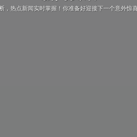
断，热点新闻实时掌握！你准备好迎接下一个意外惊