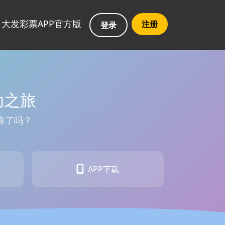
大发彩票APP官方版
注册
登录
动之旅
喜了吗？
APP下载