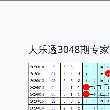
大乐透3048期专