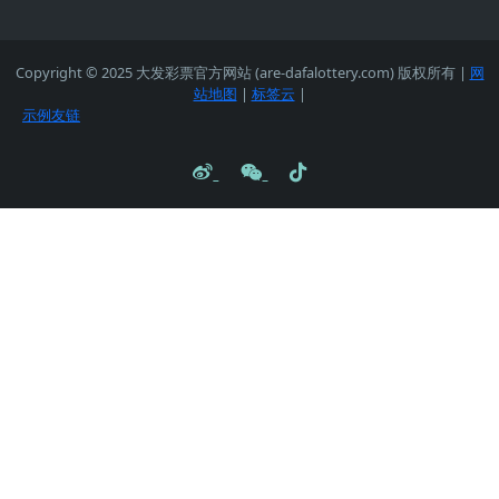
Copyright © 2025 大发彩票官方网站 (are-dafalottery.com) 版权所有 |
网
站地图
|
标签云
|
示例友链