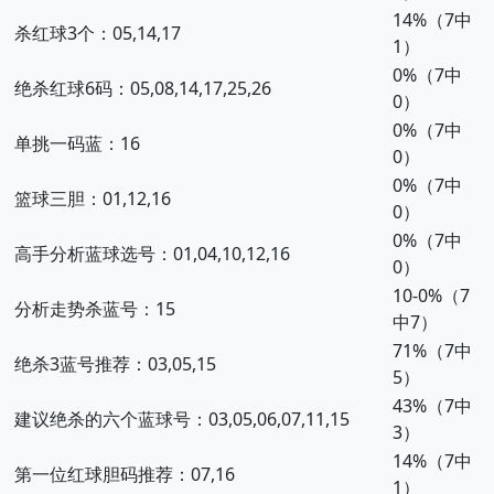
14%（7中
杀红球3个：05,14,17
1）
0%（7中
绝杀红球6码：05,08,14,17,25,26
0）
0%（7中
单挑一码蓝：16
0）
0%（7中
篮球三胆：01,12,16
0）
0%（7中
高手分析蓝球选号：01,04,10,12,16
0）
10-0%（7
分析走势杀蓝号：15
中7）
71%（7中
绝杀3蓝号推荐：03,05,15
5）
43%（7中
建议绝杀的六个蓝球号：03,05,06,07,11,15
3）
14%（7中
第一位红球胆码推荐：07,16
1）