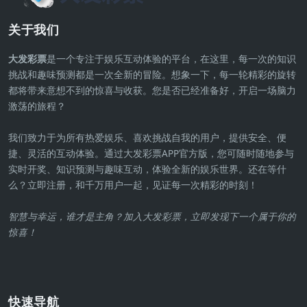
关于我们
大发彩票
是一个专注于娱乐互动体验的平台，在这里，每一次的知识
挑战和趣味预测都是一次全新的冒险。想象一下，每一轮精彩的旋转
都将带来意想不到的惊喜与收获。您是否已经准备好，开启一场脑力
激荡的旅程？
我们致力于为所有热爱娱乐、喜欢挑战自我的用户，提供安全、便
捷、灵活的互动体验。通过大发彩票APP官方版，您可随时随地参与
实时开奖、知识预测与趣味互动，体验全新的娱乐世界。还在等什
么？立即注册，和千万用户一起，见证每一次精彩的时刻！
智慧与幸运，谁才是主角？加入大发彩票，立即发现下一个属于你的
惊喜！
快速导航