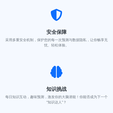
安全保障
采用多重安全机制，保护您的每一次预测与数据隐私，让你畅享无
忧、轻松体验。
知识挑战
每日知识互动，趣味预测，激发你的大脑潜能！你能否成为下一个
“知识达人”？