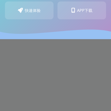
快速体验
APP下载