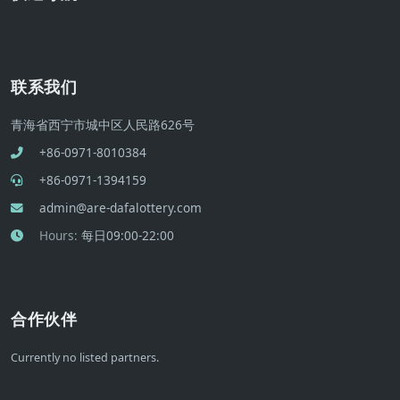
联系我们
青海省西宁市城中区人民路626号
+86-0971-8010384
+86-0971-1394159
admin@are-dafalottery.com
Hours:
每日09:00-22:00
合作伙伴
Currently no listed partners.