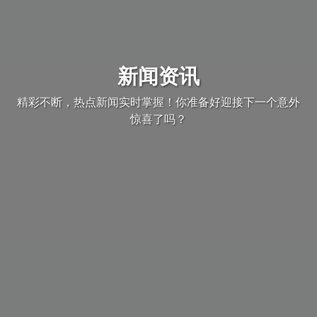
新闻资讯
精彩不断，热点新闻实时掌握！你准备好迎接下一个意外
惊喜了吗？