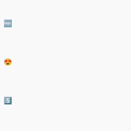
🆓
😍
5️⃣