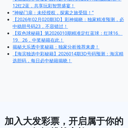
12红2蓝，共享玩彩智慧盛宴！
“神秘门扉：未经授权，探索之旅受阻！”
【2026年02月020期3D】彩神揭晓：独家精准预测，必
中稳胆号码23，不容错过！
【双色球秘籍】第2026010期精准定红蓝球：红球16、
19、26，中奖秘籍在此！
揭秘大乐透中奖秘籍：独家分析推荐来袭！
【海滨独选中彩秘籍】2026014期3D号码预测：海滨精
选胆码，每日必中秘籍揭晓！
加入大发彩票，开启属于你的