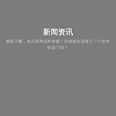
新闻资讯
精彩不断，热点新闻实时掌握！你准备好迎接下一个意外
惊喜了吗？