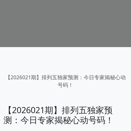
【2026021期】排列五独家预测：今日专家揭秘心动
号码！
【2026021期】排列五独家预
测：今日专家揭秘心动号码！