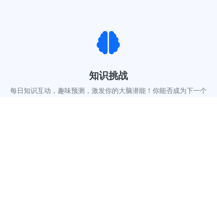
知识挑战
每日知识互动，趣味预测，激发你的大脑潜能！你能否成为下一个
“知识达人”？
极速体验
注册简单，操作便捷，实时开奖与新闻动态一手掌握，随时随地乐
在其中！