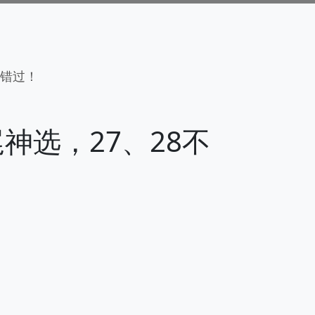
容错过！
神选，27、28不