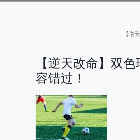
【逆天
【逆天改命】双色球
容错过！