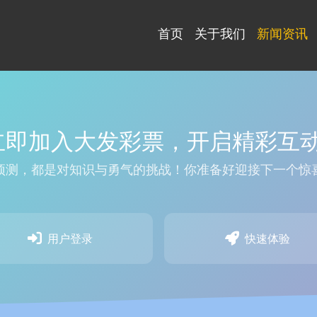
首页
关于我们
新闻资讯
 立即加入大发彩票，开启精彩互
预测，都是对知识与勇气的挑战！你准备好迎接下一个惊
用户登录
快速体验