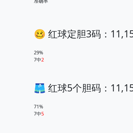
准确率
🥴 红球定胆3码：11,15
29%
7中
2
🩳 红球5个胆码：11,15,
71%
7中
5