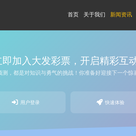
首页
关于我们
新闻资讯
 立即加入大发彩票，开启精彩互
预测，都是对知识与勇气的挑战！你准备好迎接下一个惊
用户登录
快速体验