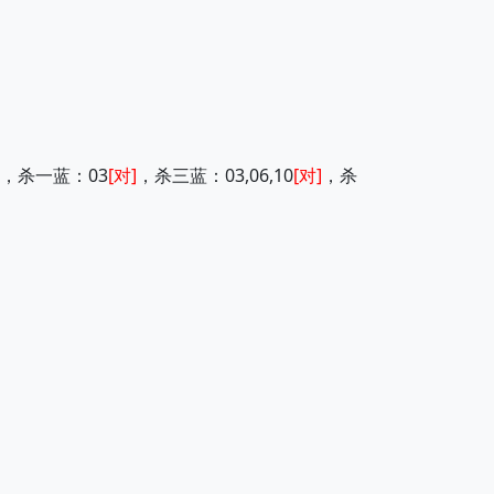
，杀一蓝：03
[对]
，杀三蓝：03,06,10
[对]
，杀