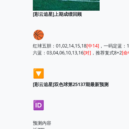
[彩云追星]上期成绩回顾
🏀
红球五胆：01,02,14,15,18
[中14]
，一码定蓝：1
六蓝：03,04,06,10,13,16
[对]
，推荐复式8+2
[命
🔽
[彩云追星]双色球第25137期最新预测
🆔
预测内容