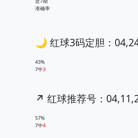
近7期
准确率
🌙 红球3码定胆：04,24
43%
7中
3
↗️ 红球推荐号：04,11,24
57%
7中
4