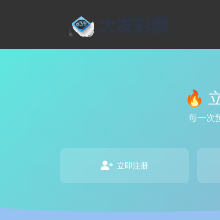
🔥
每一次
立即注册