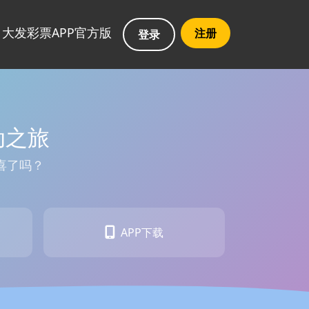
大发彩票APP官方版
注册
登录
动之旅
喜了吗？
APP下载