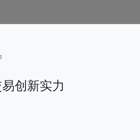
台
现交易创新实力