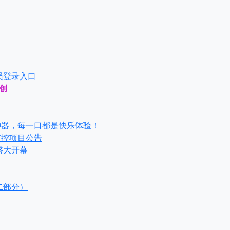
员登录入口
创
神器，每一口都是快乐体验！
监控项目公告
盛大开幕
二部分）