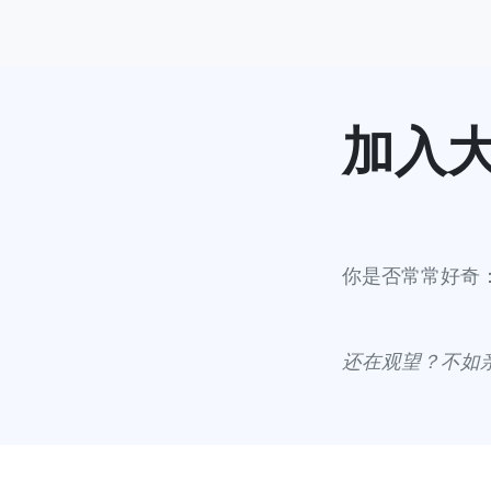
加入
你是否常常好奇
还在观望？不如