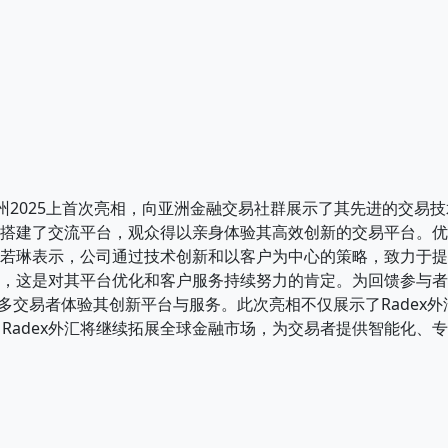
DEXPO广州2025上首次亮相，向亚洲金融交易社群展示了其先进的
专家搭建了交流平台，观众得以亲身体验其高效创新的交易平台。
理刘若琳表示，公司通过技术创新和以客户为中心的策略，致力于
奖，这是对其平台优化和客户服务持续努力的肯定。为回馈参与者
更多交易者体验其创新平台与服务。此次亮相不仅展示了Radex
Radex外汇将继续拓展全球金融市场，为交易者提供智能化、