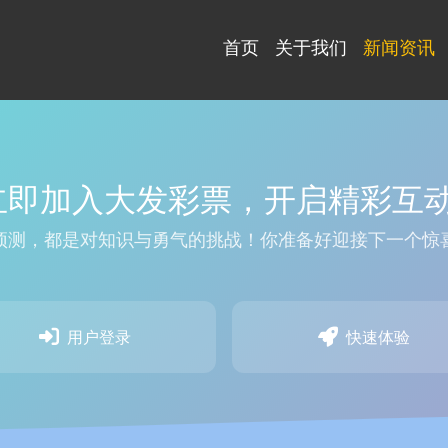
首页
关于我们
新闻资讯
 立即加入大发彩票，开启精彩互
预测，都是对知识与勇气的挑战！你准备好迎接下一个惊
用户登录
快速体验