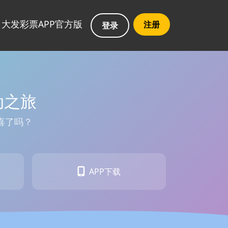
大发彩票APP官方版
注册
登录
动之旅
喜了吗？
APP下载