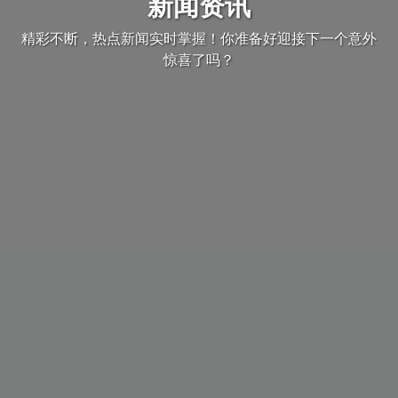
新闻资讯
精彩不断，热点新闻实时掌握！你准备好迎接下一个意外
惊喜了吗？