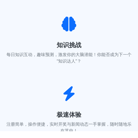
知识挑战
每日知识互动，趣味预测，激发你的大脑潜能！你能否成为下一个
“知识达人”？
极速体验
注册简单，操作便捷，实时开奖与新闻动态一手掌握，随时随地乐
在其中！