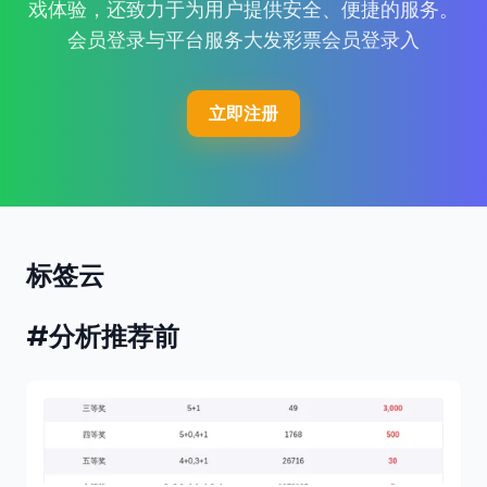
戏体验，还致力于为用户提供安全、便捷的服务。
会员登录与平台服务大发彩票会员登录入
立即注册
标签云
#分析推荐前