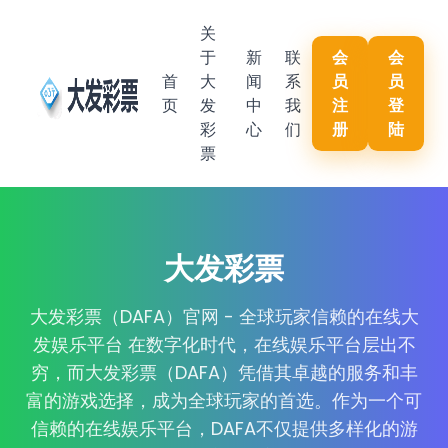
关
于
新
联
会
会
首
大
闻
系
员
员
页
发
中
我
注
登
彩
心
们
册
陆
票
大发彩票
大发彩票（DAFA）官网 - 全球玩家信赖的在线大
发娱乐平台 在数字化时代，在线娱乐平台层出不
穷，而大发彩票（DAFA）凭借其卓越的服务和丰
富的游戏选择，成为全球玩家的首选。作为一个可
信赖的在线娱乐平台，DAFA不仅提供多样化的游