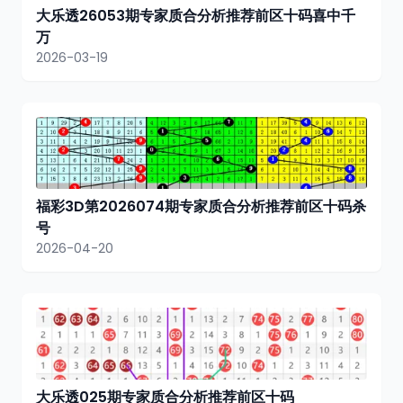
大乐透26053期专家质合分析推荐前区十码喜中千
万
2026-03-19
福彩3D第2026074期专家质合分析推荐前区十码杀
号
2026-04-20
大乐透025期专家质合分析推荐前区十码