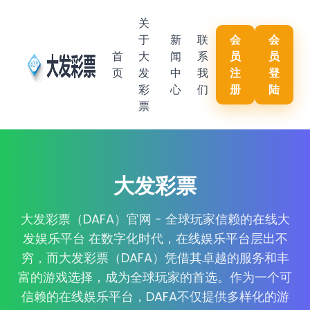
关
于
新
联
会
会
首
大
闻
系
员
员
页
发
中
我
注
登
彩
心
们
册
陆
票
大发彩票
大发彩票（DAFA）官网 - 全球玩家信赖的在线大
发娱乐平台 在数字化时代，在线娱乐平台层出不
穷，而大发彩票（DAFA）凭借其卓越的服务和丰
富的游戏选择，成为全球玩家的首选。作为一个可
信赖的在线娱乐平台，DAFA不仅提供多样化的游