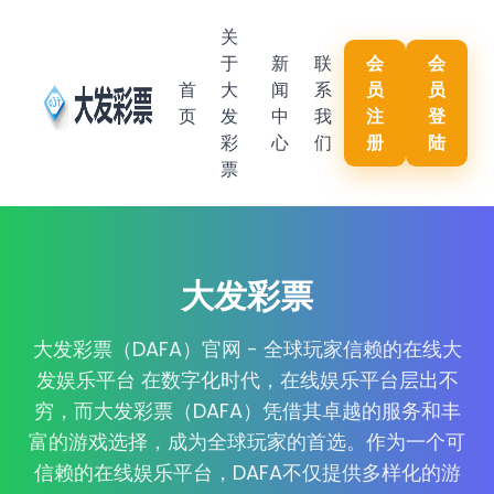
关
于
新
联
会
会
首
大
闻
系
员
员
页
发
中
我
注
登
彩
心
们
册
陆
票
大发彩票
大发彩票（DAFA）官网 - 全球玩家信赖的在线大
发娱乐平台 在数字化时代，在线娱乐平台层出不
穷，而大发彩票（DAFA）凭借其卓越的服务和丰
富的游戏选择，成为全球玩家的首选。作为一个可
信赖的在线娱乐平台，DAFA不仅提供多样化的游