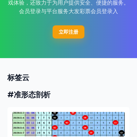
戏体验，还致力于为用户提供安全、便捷的服务。
会员登录与平台服务大发彩票会员登录入
立即注册
标签云
#准形态剖析