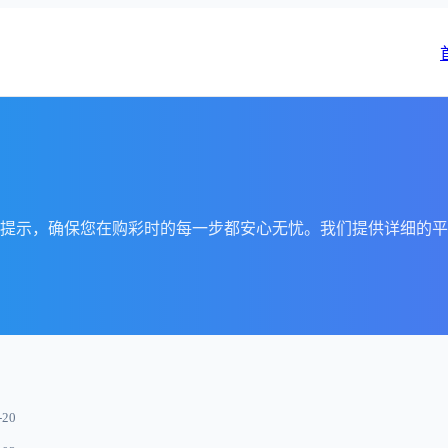
提示，确保您在购彩时的每一步都安心无忧。我们提供详细的平
-20