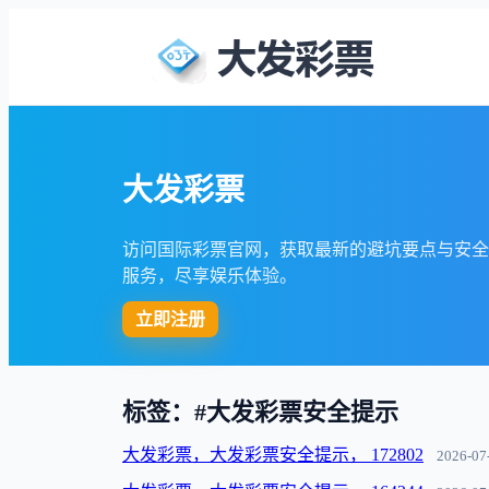
大发彩票
访问国际彩票官网，获取最新的避坑要点与安全
服务，尽享娱乐体验。
立即注册
标签：#大发彩票安全提示
大发彩票，大发彩票安全提示， 172802
2026-07