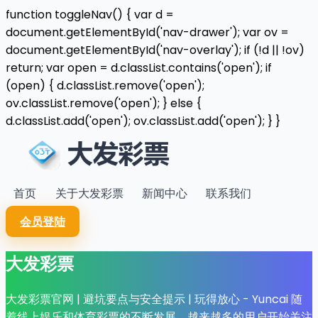
function toggleNav() { var d =
document.getElementById('nav-drawer'); var ov =
document.getElementById('nav-overlay'); if (!d || !ov)
return; var open = d.classList.contains('open'); if
(open) { d.classList.remove('open');
ov.classList.remove('open'); } else {
d.classList.add('open'); ov.classList.add('open'); } }
首页
关于大发彩票
新闻中心
联系我们
会员登陆
大发彩票
大发彩票官网 | 避坑要点与安全提示 | 玩得放心 - Yuncai 随
着线上娱乐和体育彩票的不断发展，越来越多的用户开始关注