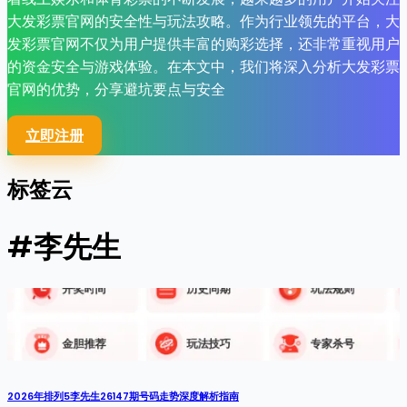
大发彩票官网的安全性与玩法攻略。作为行业领先的平台，大
发彩票官网不仅为用户提供丰富的购彩选择，还非常重视用户
的资金安全与游戏体验。在本文中，我们将深入分析大发彩票
官网的优势，分享避坑要点与安全
立即注册
标签云
#李先生
2026年排列5李先生26147期号码走势深度解析指南