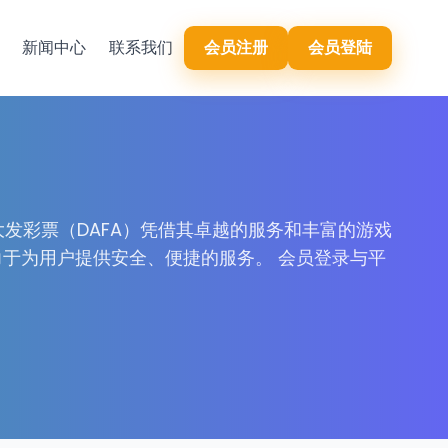
票
新闻中心
联系我们
会员注册
会员登陆
大发彩票（DAFA）凭借其卓越的服务和丰富的游戏
力于为用户提供安全、便捷的服务。 会员登录与平