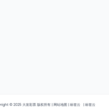
right © 2025
大发彩票
版权所有 |
网站地图
|
标签云
|
标签云