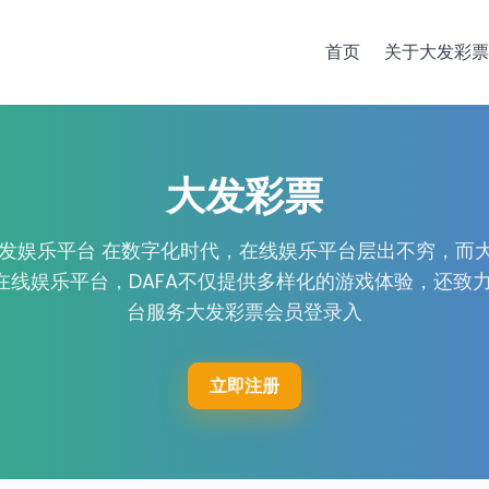
首页
关于大发彩
大发彩票
线大发娱乐平台 在数字化时代，在线娱乐平台层出不穷，而
线娱乐平台，DAFA不仅提供多样化的游戏体验，还致
台服务大发彩票会员登录入
立即注册