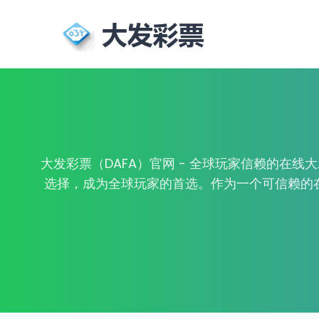
大发彩票（DAFA）官网 - 全球玩家信赖的在
选择，成为全球玩家的首选。作为一个可信赖的在