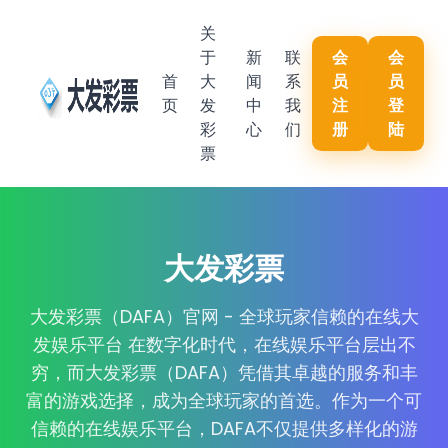
关
于
新
联
会
会
首
大
闻
系
员
员
页
发
中
我
注
登
彩
心
们
册
陆
票
大发彩票
大发彩票（DAFA）官网 - 全球玩家信赖的在线大
发娱乐平台 在数字化时代，在线娱乐平台层出不
穷，而大发彩票（DAFA）凭借其卓越的服务和丰
富的游戏选择，成为全球玩家的首选。作为一个可
信赖的在线娱乐平台，DAFA不仅提供多样化的游