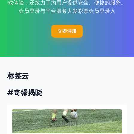
戏体验，还致力于为用户提供安全、便捷的服务。
会员登录与平台服务大发彩票会员登录入
立即注册
标签云
#奇缘揭晓