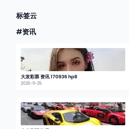
标签云
#资讯
大发彩票 资讯 170936 hp8
2025-11-25