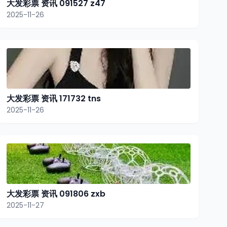
大发彩票 资讯 091527 z47
2025-11-26
大发彩票 资讯 171732 tns
2025-11-26
大发彩票 资讯 091806 zxb
2025-11-27