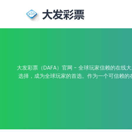
大发彩票（DAFA）官网 - 全球玩家信赖的在
选择，成为全球玩家的首选。作为一个可信赖的在