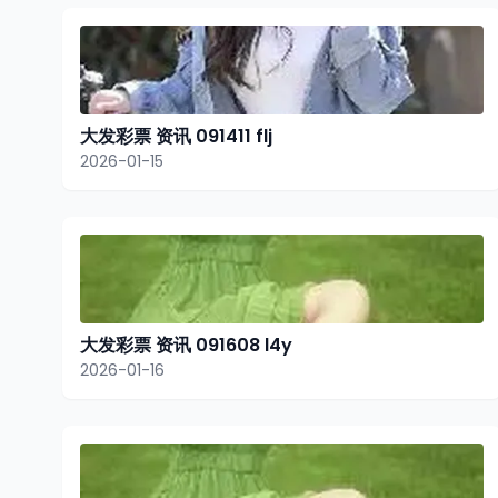
大发彩票 资讯 091411 flj
2026-01-15
大发彩票 资讯 091608 l4y
2026-01-16