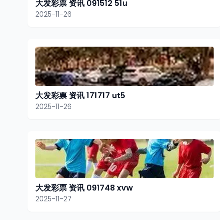
大发彩票 资讯 091512 51u
2025-11-26
大发彩票 资讯 171717 ut5
2025-11-26
大发彩票 资讯 091748 xvw
2025-11-27