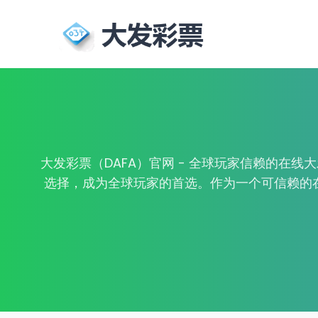
大发彩票（DAFA）官网 - 全球玩家信赖的在
选择，成为全球玩家的首选。作为一个可信赖的在