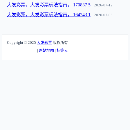
大发彩票，大发彩票玩法指南， 170837 5
2026-07-12
大发彩票，大发彩票玩法指南， 164243 1
2026-07-03
Copyright © 2025
大发彩票
版权所有
|
网站地图
|
标签云