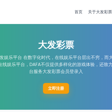
首页
关于大发彩
大发彩票
线大发娱乐平台 在数字化时代，在线娱乐平台层出不穷，而
线娱乐平台，DAFA不仅提供多样化的游戏体验，还致
台服务大发彩票会员登录入
立即注册