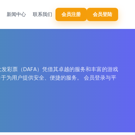
票
新闻中心
联系我们
会员注册
会员登陆
大发彩票（DAFA）凭借其卓越的服务和丰富的游戏
力于为用户提供安全、便捷的服务。 会员登录与平