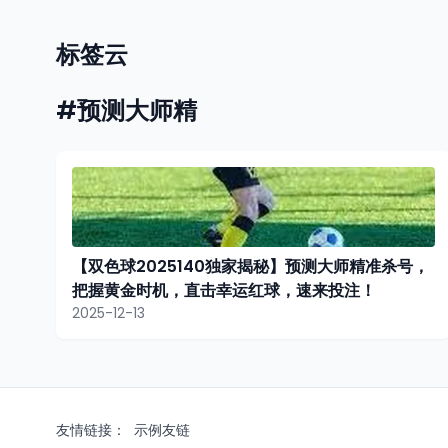
标签云
#预测大师精
【双色球2025140独家揭秘】预测大师精准杀号，
把握黄金时机，直击幸运红球，速来投注！
2025-12-13
友情链接：
示例友链