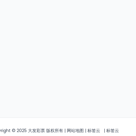
right © 2025
大发彩票
版权所有 |
网站地图
|
标签云
|
标签云