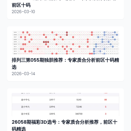
前区十码
2026-03-10
排列三第055期独胆推荐：专家质合分析前区十码精
选
2026-03-14
26058期福彩3D选号：专家质合分析推荐，前区十
码精选