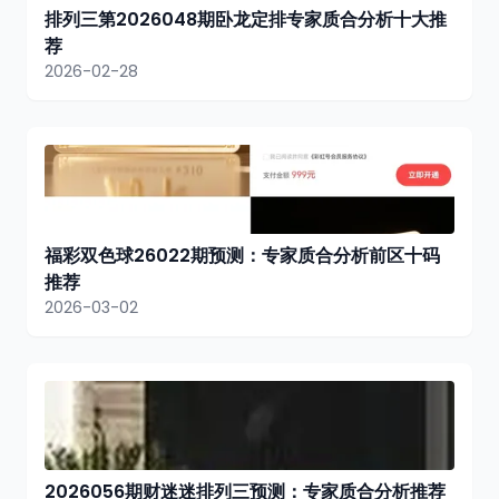
排列三第2026048期卧龙定排专家质合分析十大推
荐
2026-02-28
福彩双色球26022期预测：专家质合分析前区十码
推荐
2026-03-02
2026056期财迷迷排列三预测：专家质合分析推荐