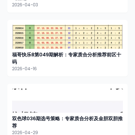
2026-04-03
福哥快乐8第049期解析：专家质合分析推荐前区十
码
2026-04-16
双色球036期选号策略：专家质合分析及金胆双胆推
荐
2026-04-29