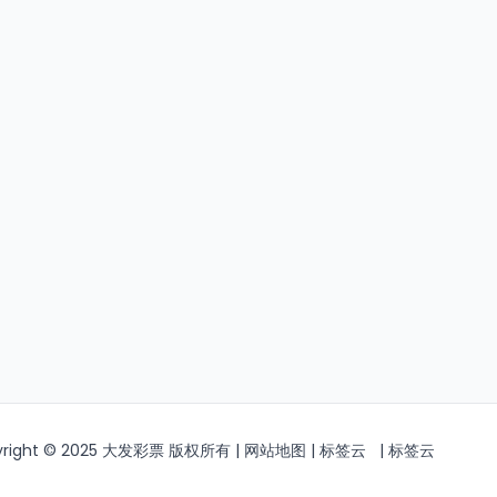
right © 2025
大发彩票
版权所有 |
网站地图
|
标签云
|
标签云