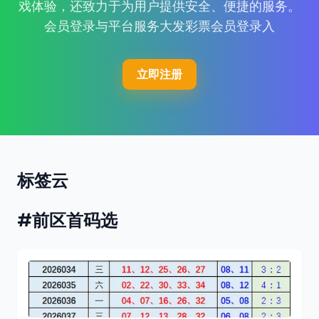
戏体验，还致力于为用户提供安全、便捷的服务。
会员登录与平台服务大发彩票会员登录入
立即注册
标签云
#前区首码选