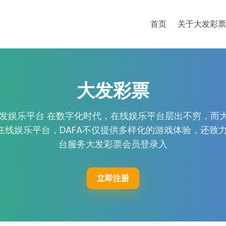
首页
关于大发彩
大发彩票
线大发娱乐平台 在数字化时代，在线娱乐平台层出不穷，而
线娱乐平台，DAFA不仅提供多样化的游戏体验，还致
台服务大发彩票会员登录入
立即注册