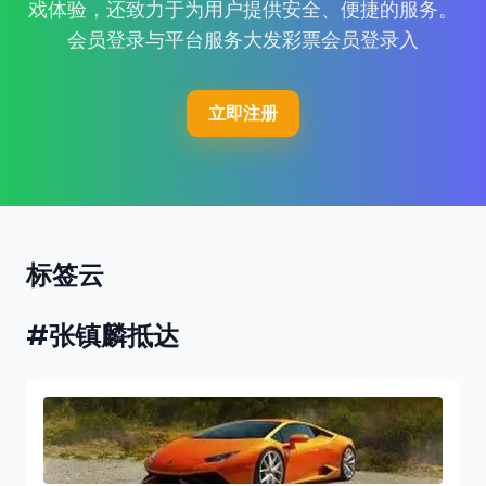
戏体验，还致力于为用户提供安全、便捷的服务。
会员登录与平台服务大发彩票会员登录入
立即注册
标签云
#张镇麟抵达