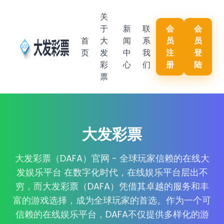
关
于
新
联
会
会
首
大
闻
系
员
员
页
发
中
我
注
登
彩
心
们
册
陆
票
大发彩票
大发彩票（DAFA）官网 - 全球玩家信赖的在线大
发娱乐平台 在数字化时代，在线娱乐平台层出不
穷，而大发彩票（DAFA）凭借其卓越的服务和丰
富的游戏选择，成为全球玩家的首选。作为一个可
信赖的在线娱乐平台，DAFA不仅提供多样化的游