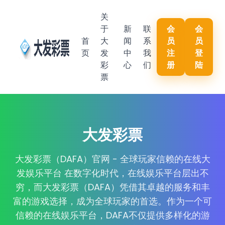
关
于
新
联
会
会
首
大
闻
系
员
员
页
发
中
我
注
登
彩
心
们
册
陆
票
大发彩票
大发彩票（DAFA）官网 - 全球玩家信赖的在线大
发娱乐平台 在数字化时代，在线娱乐平台层出不
穷，而大发彩票（DAFA）凭借其卓越的服务和丰
富的游戏选择，成为全球玩家的首选。作为一个可
信赖的在线娱乐平台，DAFA不仅提供多样化的游