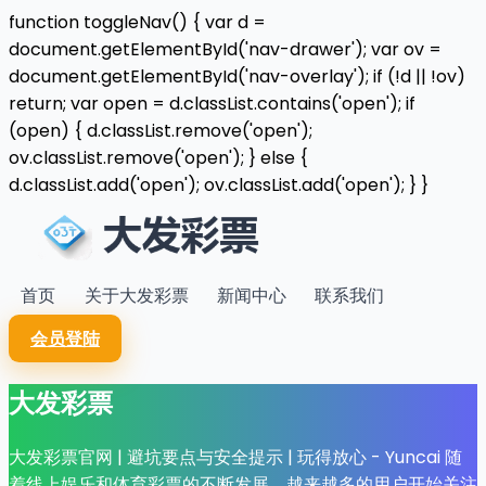
function toggleNav() { var d =
document.getElementById('nav-drawer'); var ov =
document.getElementById('nav-overlay'); if (!d || !ov)
return; var open = d.classList.contains('open'); if
(open) { d.classList.remove('open');
ov.classList.remove('open'); } else {
d.classList.add('open'); ov.classList.add('open'); } }
首页
关于大发彩票
新闻中心
联系我们
会员登陆
大发彩票
大发彩票官网 | 避坑要点与安全提示 | 玩得放心 - Yuncai 随
着线上娱乐和体育彩票的不断发展，越来越多的用户开始关注