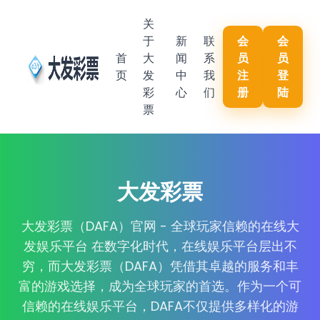
关
于
新
联
会
会
首
大
闻
系
员
员
页
发
中
我
注
登
彩
心
们
册
陆
票
大发彩票
大发彩票（DAFA）官网 - 全球玩家信赖的在线大
发娱乐平台 在数字化时代，在线娱乐平台层出不
穷，而大发彩票（DAFA）凭借其卓越的服务和丰
富的游戏选择，成为全球玩家的首选。作为一个可
信赖的在线娱乐平台，DAFA不仅提供多样化的游