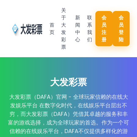
关
于
新
联
会
会
首
大
闻
系
员
员
页
发
中
我
注
登
彩
心
们
册
陆
票
大发彩票
大发彩票（DAFA）官网 - 全球玩家信赖的在线大
发娱乐平台 在数字化时代，在线娱乐平台层出不
穷，而大发彩票（DAFA）凭借其卓越的服务和丰
富的游戏选择，成为全球玩家的首选。作为一个可
信赖的在线娱乐平台，DAFA不仅提供多样化的游